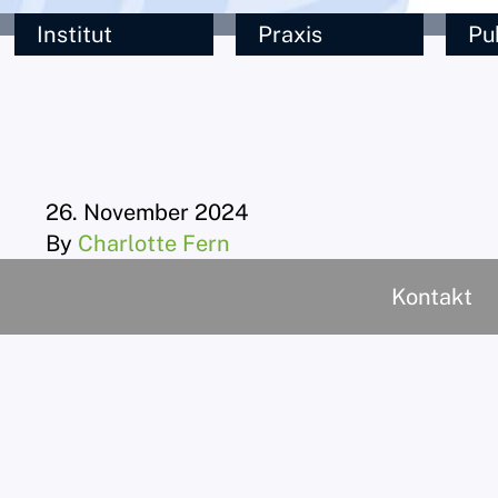
Institut
Praxis
Pu
26. November 2024
By
Charlotte Fern
Kontakt