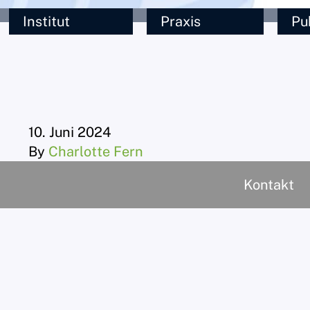
Institut
Praxis
Pu
10. Juni 2024
By
Charlotte Fern
Kontakt