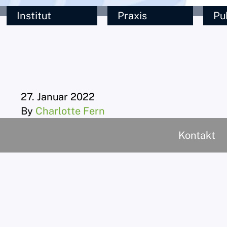
Institut
Praxis
Pu
27. Januar 2022
By
Charlotte Fern
Kontakt