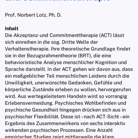
Prof. Norbert Lotz, Ph. D.
Inhalt
Die Akzeptanz- und Commitmenttherapie (ACT) lässt
sich einreihen in die sog. Dritte Welle der
Verhaltenstherapie. Ihre theoretische Grundlage findet
sie in der Bezugsrahmentheorie (BRT), die eine
behavioristische Analyse menschlicher Kognition und
Sprache darstellt. In der ACT gehen wir davon aus, dass
ein maßgeblicher Teil menschlichen Leidens durch die
Unwilligkeit, unerwünschte Gedanken, Gefühle und
körperliche Zustände erleben zu wollen, hervorgerufen
wird. Aus wertegeleitetem Handeln wird so vorrangig
Erlebensvermeidung. Psychisches Wohlbefinden und
psychische Gesundheit hingegen drücken sich aus in
psychischer Flexibilität. Diese ist – nach ACT-Sicht – ein
Ergebnis des Zusammenwirkens von sechs interaktiv
wirkenden psychischen Prozessen. Eine Anzahl
empirischer Studien zeigt mittlerweile die klare