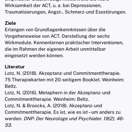
Wirksamkeit der ACT, u. a. bei Depressionen,
Traumatisierungen, Angst-, Schmerz- und Essstörungen.
Ziele
Erlangen von Grundlagenkenntnissen über die
Vorgehensweise von ACT. Darstellung der sechs
Wirkmodule. Kennenlernen praktischer Interventionen,
die im Rahmen der eigenen Arbeit unmittelbar
eingesetzt werden können.
Literatur
Lotz, N. (2018). Akzeptanz- und Commitmenttherapie.
75 Therapiekarten mit 20-seitigem Booklet. Weinheim:
Beltz.
Lotz, N. (2016). Metaphern in der Akzeptanz- und
Commitmenttherapie. Weinheim: Beltz.
Lotz, N. & Broocks, A. (2018). Akzeptanz- und
Commitmenttherapie. Es ist, wie es ist – um anders zu
werden.
DNP: Der Neurologe und Psychiater. 19(2), 46-
53.