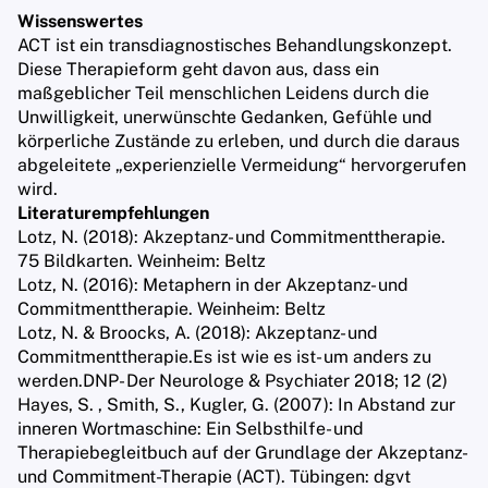
Wissenswertes
ACT ist ein transdiagnostisches Behandlungskonzept.
Diese Therapieform geht davon aus, dass ein
maßgeblicher Teil menschlichen Leidens durch die
Unwilligkeit, unerwünschte Gedanken, Gefühle und
körperliche Zustände zu erleben, und durch die daraus
abgeleitete „experienzielle Vermeidung“ hervorgerufen
wird.
Literaturempfehlungen
Lotz, N. (2018): Akzeptanz- und Commitmenttherapie.
75 Bildkarten. Weinheim: Beltz
Lotz, N. (2016): Metaphern in der Akzeptanz- und
Commitmenttherapie. Weinheim: Beltz
Lotz, N. & Broocks, A. (2018): Akzeptanz- und
Commitmenttherapie.Es ist wie es ist- um anders zu
werden.DNP- Der Neurologe & Psychiater 2018; 12 (2)
Hayes, S. , Smith, S., Kugler, G. (2007): In Abstand zur
inneren Wortmaschine: Ein Selbsthilfe- und
Therapiebegleitbuch auf der Grundlage der Akzeptanz-
und Commitment-Therapie (ACT). Tübingen: dgvt